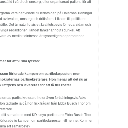
nställd i vård och omsorg, eller organiserad patient, för att
rgarna vara hänvisade till ledarsidan på Dalarnas Tidningar
 av kvalitet, omsorg och driftsform. Liksom till politikens
e. Det är naturligtvis ett kvalitetsbevis för ledarsidan och
ga redaktioner i landet tänker är höljt i dunkel. Att
s vara av medialt ointresse är synnerligen deprimerande.
mer för att vi ska lyckas”
son förlorade kampen om partiledarposten, men
mokraternas partisekreterare. Hon menar att det nu är
tik uttrycks och levereras för att få fler röster.
ernas partisekreterare heter även fortsättningsvis Acko
on tackade ja då hon fick frågan från Ebba Busch Thor om
reterare.
 ditt samarbete med KD:s nya parti­ledare Ebba Busch Thor
förlorade ju kampen om partiledarposten till henne. Kommer
verka ert samarbete?