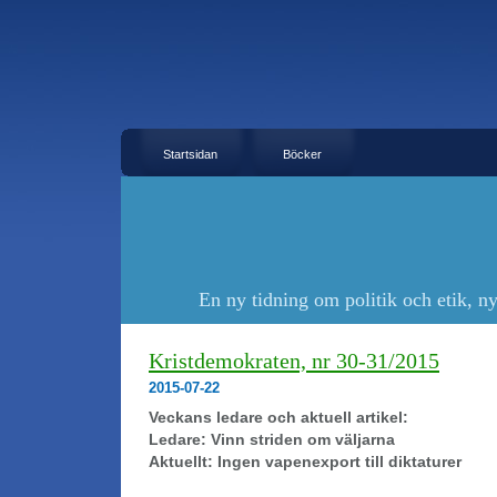
Startsidan
Böcker
En ny tidning om politik och etik, n
Kristdemokraten, nr 30-31/2015
2015-07-22
Veckans ledare och aktuell artikel:
Ledare: Vinn striden om väljarna
Aktuellt: Ingen vapenexport till diktaturer